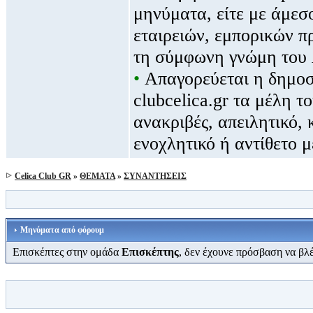
μηνύματα, είτε με άμεσ
εταιρειών, εμπορικών πρ
τη σύμφωνη γνώμη του 
•
Απαγορεύεται η δημοσί
clubcelica.gr τα μέλη τ
ανακριβές, απειλητικό,
ενοχλητικό ή αντίθετο 
Celica Club GR
»
ΘΕΜΑΤΑ
»
ΣΥΝΑΝΤΗΣΕΙΣ
Μηνύματα από φόρουμ
Επισκέπτες στην ομάδα
Επισκέπτης
, δεν έχουνε πρόσβαση να βλ