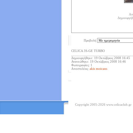
Απ
Δημιουργή
Προβολή
CELICA 3S-GE TURBO
__________________________________
Δημιουργήθηκε: 19 Οκτώβριος 2008 16:45
Ανανεώθηκε: 19 Οκτώβριος 2008 16:46
Φωτογραφίες: 1
Αποστολέας:
akis moicans
Copyright 2005-2026
www.celicaclub.gr