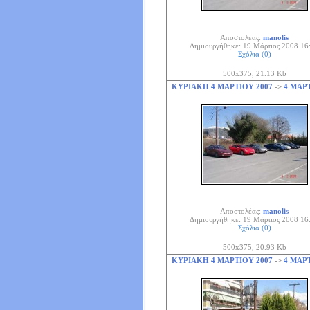
Αποστολέας:
manolis
Δημιουργήθηκε: 19 Μάρτιος 2008 16
Σχόλια (0)
500x375, 21.13 Kb
ΚΥΡΙΑΚΗ 4 ΜΑΡΤΙΟΥ 2007
->
4 ΜΑΡΤ
Αποστολέας:
manolis
Δημιουργήθηκε: 19 Μάρτιος 2008 16
Σχόλια (0)
500x375, 20.93 Kb
ΚΥΡΙΑΚΗ 4 ΜΑΡΤΙΟΥ 2007
->
4 ΜΑΡΤ