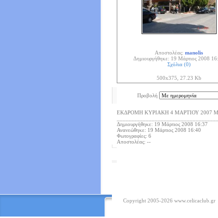
Αποστολέας:
manolis
Δημιουργήθηκε: 19 Μάρτιος 2008 16
Σχόλια (0)
500x375, 27.23 Kb
Προβολή
ΕΚΔΡΟΜΗ ΚΥΡΙΑΚΗ 4 ΜΑΡΤΙΟΥ 2007 
__________________________________
Δημιουργήθηκε: 19 Μάρτιος 2008 16:37
Ανανεώθηκε: 19 Μάρτιος 2008 16:40
Φωτογραφίες: 6
Αποστολέας: --
Copyright 2005-2026
www.celicaclub.gr