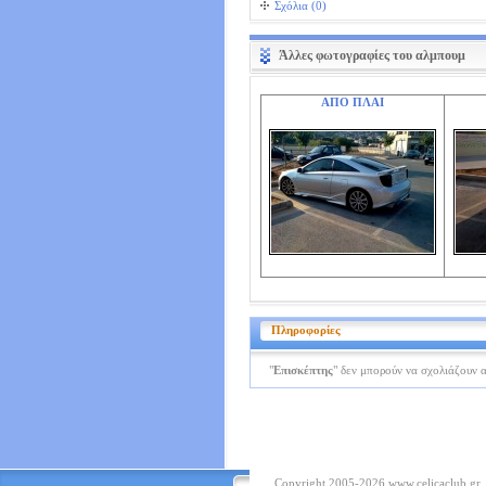
Σχόλια (0)
Άλλες φωτογραφίες του αλμπουμ
ΑΠΟ ΠΛΑΙ
Πληροφορίες
"
Επισκέπτης
" δεν μπορούν να σχολιάζουν 
Copyright 2005-2026
www.celicaclub.gr