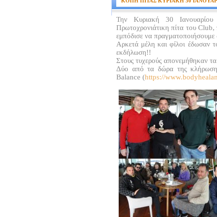
ΚΟΠΗ ΠΙΤΑΣ ΚΥΡΙΑΚΗ 30 ΙΑΝΟΥΑΡ
Την Κυριακή 30 Ιανουαρίου
Πρωτοχρονιάτικη πίτα του Club,
εμπόδισε να πραγματοποιήσουμε 
Αρκετά μέλη και φίλοι έδωσαν τ
εκδήλωση!!
Στους τυχερούς απονεμήθηκαν τα
Δύο από τα δώρα της κλήρωση
Balance (
https://www.bodyheala