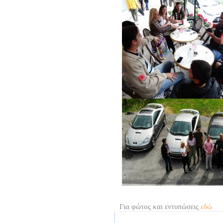
Για φώτος και εντυπώσεις
εδώ