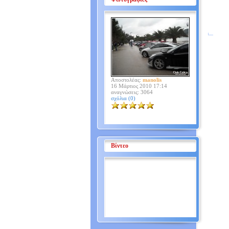
Αποστολέας:
manolis
16 Μάρτιος 2010 17:14
αναγνώσεις: 3064
σχόλια (0)
Βίντεο