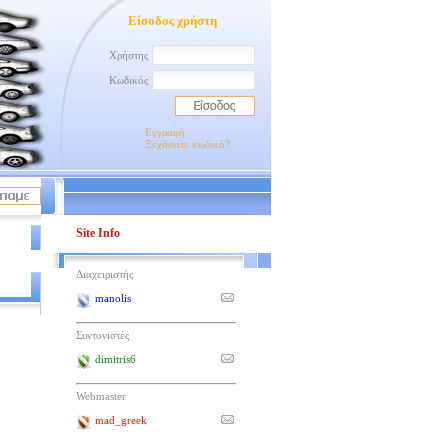
Είσοδος χρήστη
Χρήστης
Κωδικός
Εγγραφή
Ξεχάσατε κωδικό?
Site Info
Διαχειριστής
manolis
Συντονιστές
dimitris6
Webmaster
mad_greek