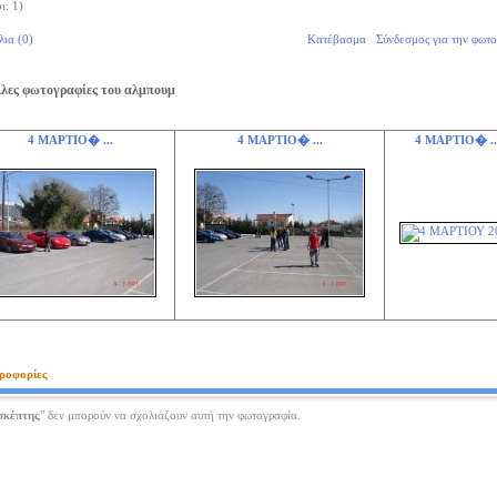
ι: 1)
λια (0)
Κατέβασμα
Σύνδεσμος για την φωτ
λες φωτογραφίες του αλμπουμ
4 ΜΑΡΤΙΟ� ...
4 ΜΑΡΤΙΟ� ...
4 ΜΑΡΤΙΟ� ..
ροφορίες
σκέπτης
" δεν μπορούν να σχολιάζουν αυτή την φωτογραφία.