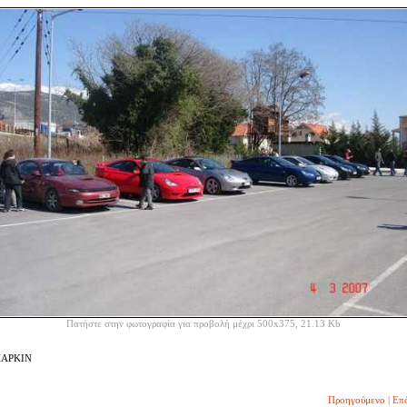
Πατήστε στην φωτογραφία για προβολή μέχρι 500x375, 21.13 Kb
ΠΑΡΚΙΝ
Προηγούμενο
|
Επ